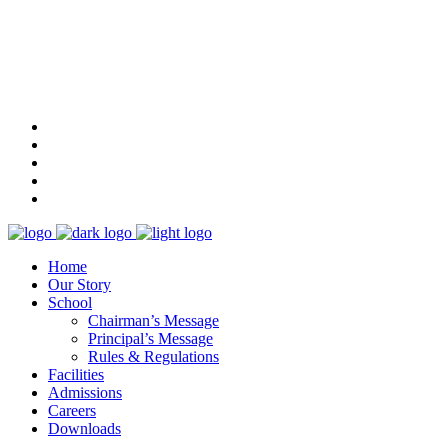
Call 042 37259154-5
Follow Us
STUDENT NOTICEBOARD
EVENTS
GALLERY
CONTACT US
FRANCHISE
Home
Our Story
School
Chairman’s Message
Principal’s Message
Rules & Regulations
Facilities
Admissions
Careers
Downloads