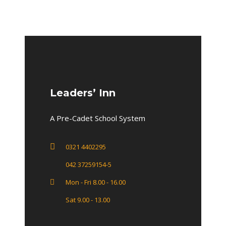
Leaders’ Inn
A Pre-Cadet School System
0321 4402295
042 37259154-5
Mon - Fri 8.00 - 16.00
Sat 9.00 - 13.00