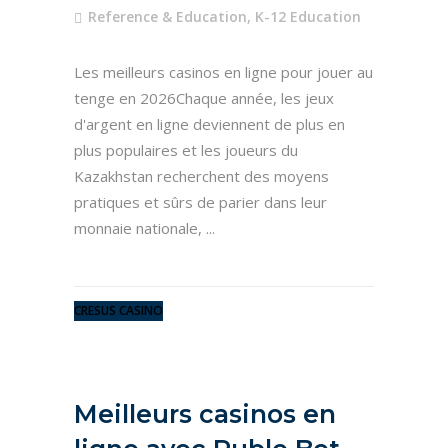
Reference & Education, K-12 Education
Les meilleurs casinos en ligne pour jouer au
tenge en 2026Chaque année, les jeux
d'argent en ligne deviennent de plus en
plus populaires et les joueurs du
Kazakhstan recherchent des moyens
pratiques et sûrs de parier dans leur
monnaie nationale,
CRESUS CASINO
Meilleurs casinos en