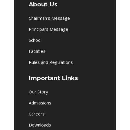
About Us
Chairman’s Message
Principal’s Message
School
Facilities
Rules and Regulations
Important Links
Our Story
Admissions
Careers
Downloads