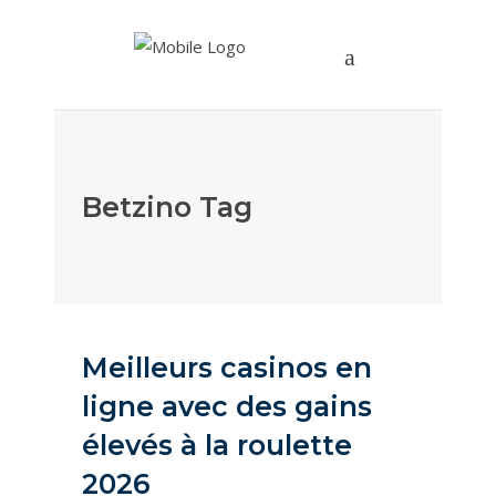
Betzino Tag
Meilleurs casinos en
ligne avec des gains
élevés à la roulette
2026