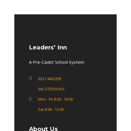
Leaders’ Inn
A Pre-Cadet School System
0321 4402295
042 37259154-5
Mon - Fri 8.00 - 16.00
Sat 9.00 - 13.00
About Us