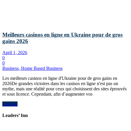
Meilleurs casinos en ligne en Ukraine pour de gros
gains 2026
April 1, 2026
0
0
Business, Home Based Business
Les meilleurs casinos en ligne d'Ukraine pour de gros gains en
2026De grandes victoires dans les casinos en ligne n'est pas un
mythe, mais une réalité pour ceux qui choisissent des sites éprouvés
et sous licence. Cependant, afin d’augmenter vos
Legiano
Leaders’ Inn
A Pre-Cadet School System